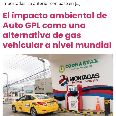
importadas. Lo anterior con base en […]
El impacto ambiental de
Auto GPL como una
alternativa de gas
vehicular a nivel mundial