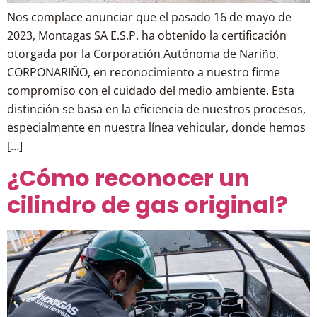
Nos complace anunciar que el pasado 16 de mayo de
2023, Montagas SA E.S.P. ha obtenido la certificación
otorgada por la Corporación Autónoma de Nariño,
CORPONARIÑO, en reconocimiento a nuestro firme
compromiso con el cuidado del medio ambiente. Esta
distinción se basa en la eficiencia de nuestros procesos,
especialmente en nuestra línea vehicular, donde hemos
[…]
¿Cómo reconocer un
cilindro de gas original?