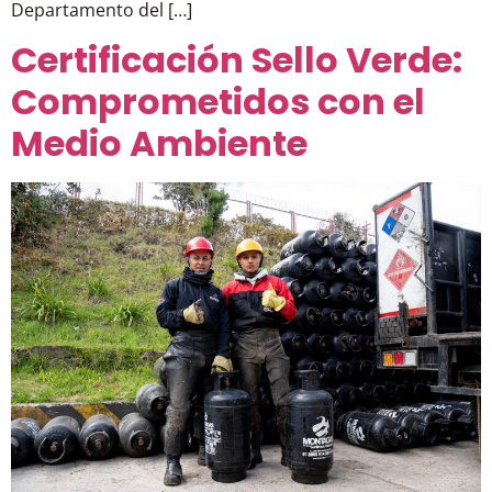
Departamento del […]
Certificación Sello Verde:
Comprometidos con el
Medio Ambiente