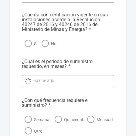
¿Cuenta con certificación vigente en sus
instalaciones acorde a la Resolución
40247 de 2016 y 40246 de 2016 del
Ministerio de Minas y Energía?
*
Si
No
¿Cúal es el periodo de suministro
requerido, en meses?
*
Escribe aquí
¿Con qué frecuencia requiere el
suministro?
*
Semanal
Quincenal
Mensual
Otro