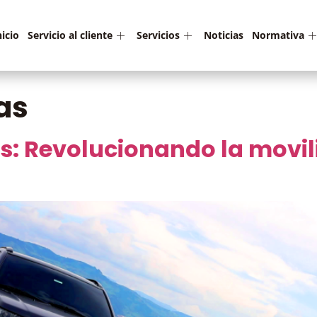
nicio
Servicio al cliente
Servicios
Noticias
Normativa
as
: Revolucionando la movili