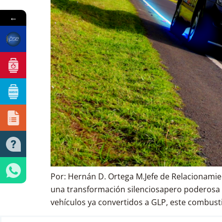
←
Por: Hernán D. Ortega M.Jefe de Relacionamie
una transformación silenciosapero poderosa 
vehículos ya convertidos a GLP, este combusti